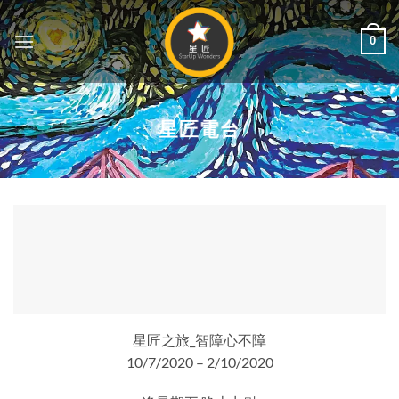
Skip
to
0
content
星匠電台
星匠之旅_智障心不障
10/7/2020 – 2/10/2020