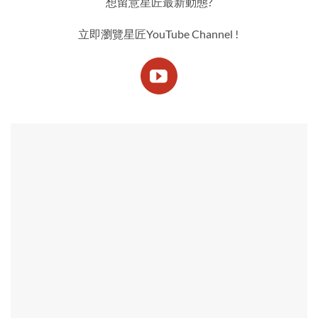
想留意星匠最新動態?
立即瀏覽星匠YouTube Channel !