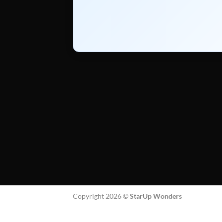
Copyright 2026 ©
StarUp Wonders