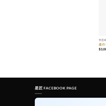
李思疇
畫作
$
3,0
星匠 FACEBOOK PAGE