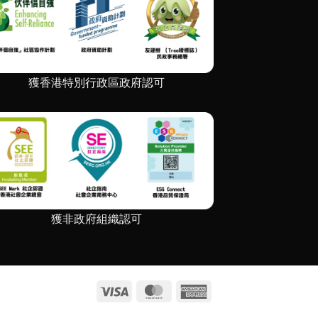
獲香港特別行政區政府認可
獲非政府組織認可
Visa
MasterCard
American
Express