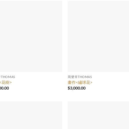
THOMAS
周燮常THOMAS
<花樹>
畫作<繡球花>
00.00
$
3,000.00