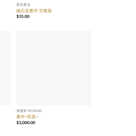
星匠產品
磁石皮書夾-宗教版
$
35.00
周燮常THOMAS
畫作<彩葉>
$
3,000.00