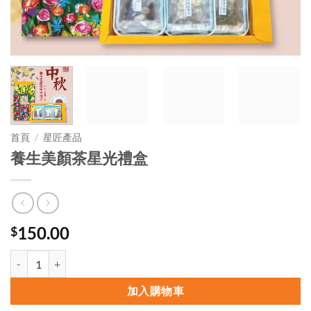
首頁
/
星匠產品
養生美顏茶星光禮盒
150.00
$
養生美顏茶星光禮盒 數量
加入購物車