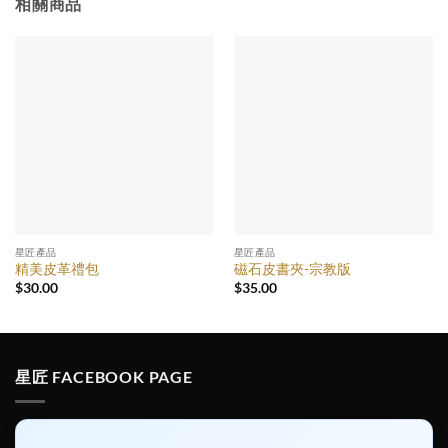
相關商品
星匠產品
星匠產品
精美皮革禮包
磁石皮書夾-宗教版
$
30.00
$
35.00
星匠 FACEBOOK PAGE