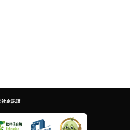
匠社企認證