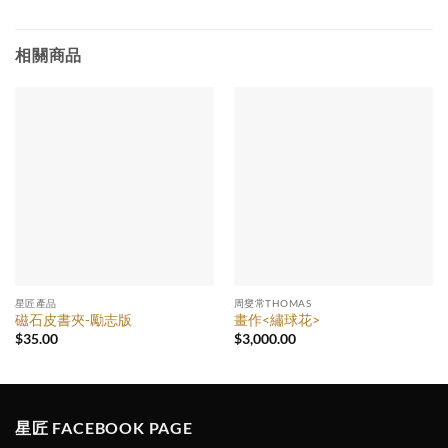
相關商品
星匠產品
周燮常THOMAS
磁石皮書夾-勵志版
畫作<繡球花>
$
35.00
$
3,000.00
星匠 FACEBOOK PAGE